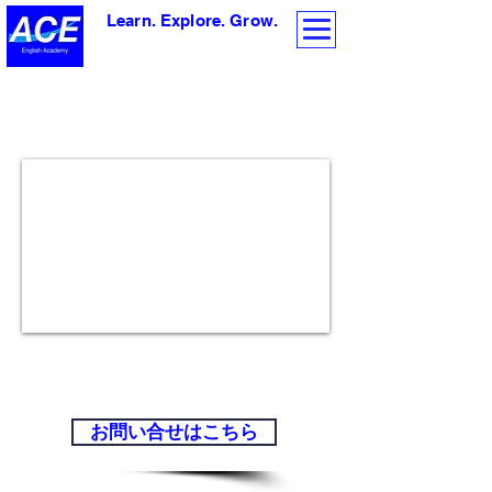
Learn. Explore. Grow.
お問い合せはこちら